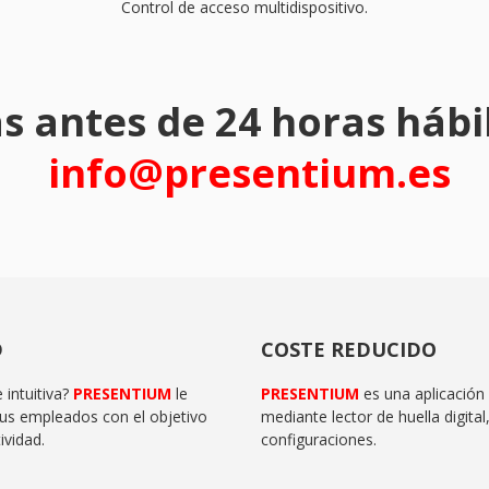
Control de acceso multidispositivo.
antes de 24 horas hábil
info
@presentium.es
D
COSTE REDUCIDO
 intuitiva?
PRESENTIUM
le
PRESENTIUM
es una aplicación 
sus empleados con el objetivo
mediante lector de huella digita
ividad.
configuraciones.