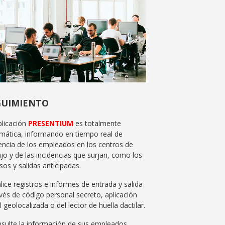
GUIMIENTO
plicación
PRESENTIUM
es totalmente
mática, informando en tiempo real de
encia de los empleados en los centros de
jo y de las incidencias que surjan, como los
sos y salidas anticipadas.
lice registros e informes de entrada y salida
avés de código personal secreto, aplicación
 geolocalizada o del lector de huella dactilar.
nsulte la información de sus empleados