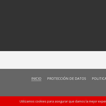
INICIO
PROTECCIÓN DE DATOS
POLITIC
Utilizamos cookies para asegurar que damos la mejor experie