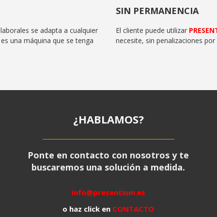
SIN PERMANENCIA
laborales se adapta a cualquier
El cliente puede utilizar
PRESEN
 es una máquina que se tenga
necesite, sin penalizaciones por 
¿HABLAMOS?
Ponte en contacto con nosotros y te
buscaremos una solución a medida.
info@presentium.es
o haz click en
CONTACTO