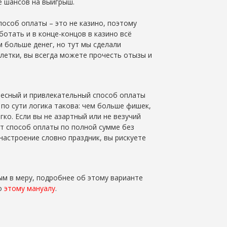
 шансов на выигрыш.
пособ оплаты – это не казино, поэтому
ботать и в конце-концов в казино всё
 больше денег, но тут мы сделали
летки, вы всегда можете прочесть отызы и
ресный и привлекательный способ оплаты
 по сути логика такова: чем больше фишек,
гко. Если вы не азартный или не везучий
ит способ оплаты по полной сумме без
 настроение словно праздник, вы рискуете
ым в меру, подробнее об этому варианте
по
этому мануалу
.