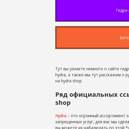
Гидра 
Битк
Тут вы узнаете немного о сайте гид
hydra, а также мы тут расскажем о р
на hydra shop
Ряд официальных ссы
shop
Hydra
– это огромный ассортимент з
запрещенных услуг, для вас мы сдела
вы можете их набалюдать по этой *с