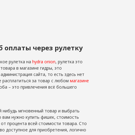
б оплаты через рулетку
кое рулетка на
hydra onion
, рулетка это
товара в магазине гидры, это
администрация сайта, то есть здесь нет
 расплатиться за товар с любом
магазине
соба – это привлечения всё большего
й нибудь мгновенный товар и выбрать
го вам нужно купить фишек, стоимость
от процента всей стоимости товара. Сто
во доступное для приобретения, логично