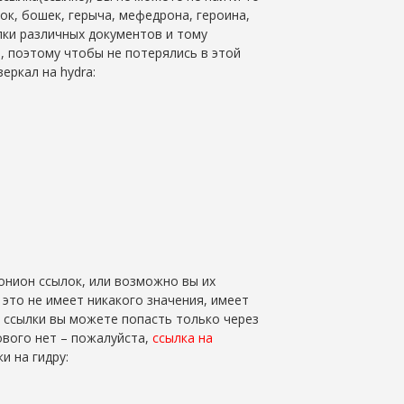
ок, бошек, герыча, мефедрона, героина,
елки различных документов и тому
, поэтому чтобы не потерялись в этой
еркал на hydra:
онион ссылок, или возможно вы их
 это не имеет никакого значения, имеет
е ссылки вы можете попасть только через
кового нет – пожалуйста,
ссылка на
ки на гидру: