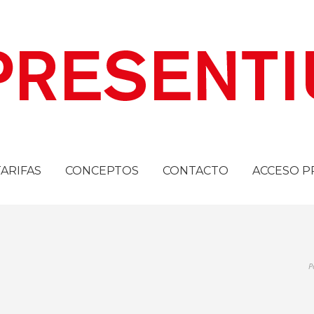
TARIFAS
CONCEPTOS
CONTACTO
ACCESO P
P