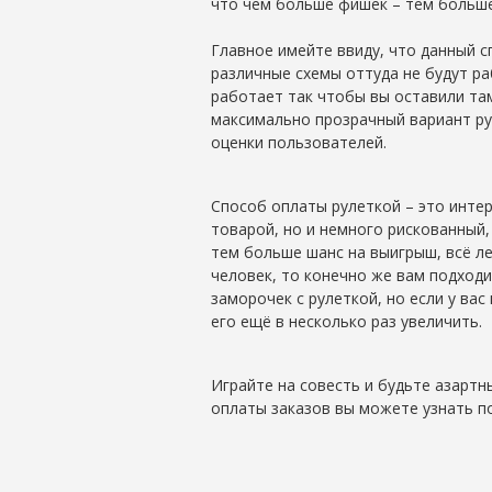
что чем больше фишек – тем больше
Главное имейте ввиду, что данный с
различные схемы оттуда не будут ра
работает так чтобы вы оставили там
максимально прозрачный вариант ру
оценки пользователей.
Способ оплаты рулеткой – это инте
товарой, но и немного рискованный,
тем больше шанс на выигрыш, всё ле
человек, то конечно же вам подход
заморочек с рулеткой, но если у вас
его ещё в несколько раз увеличить.
Играйте на совесть и будьте азартн
оплаты заказов вы можете узнать 