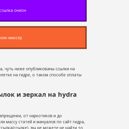
ссылка онион
оин миксер
ра, чуть ниже опубликованы ссылки на
улетке на гидре, о таком способе оплаты
лок и зеркал на hydra
апрещенки, от наркотиков и до
ли массу статей и мануалов по сайт гидра,
сылка(ссылке), вы не можете не найти то