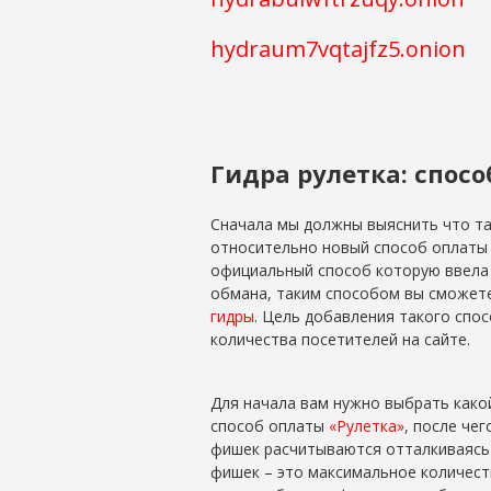
hydraum7vqtajfz5.onion
Гидра рулетка: спосо
Сначала мы должны выяснить что та
относительно новый способ оплаты 
официальный способ которую ввела 
обмана, таким способом вы сможете
гидры
. Цель добавления такого спо
количества посетителей на сайте.
Для начала вам нужно выбрать како
способ оплаты
«Рулетка»
, после че
фишек расчитываются отталкиваясь 
фишек – это максимальное количест